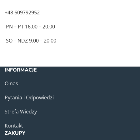
+48 609792952
PN – PT 16.00 – 20.00
SO – NDZ 9.00 – 20.00
INFORMACJE
O nas
Pytania i Odpowiedzi
Strefa Wiedzy
Kontakt
ZAKUPY