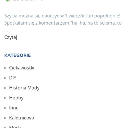
Szycia można się nauczyć w 1 wieczór lub popołudnie!
Spotkałam się z komentarzem "ha, ha, ha to ściema, to
...
Czytaj
KATEGORIE
Ciekawostki
DIY
Historia Mody
Hobby
Inne
Kaletnictwo
Moda