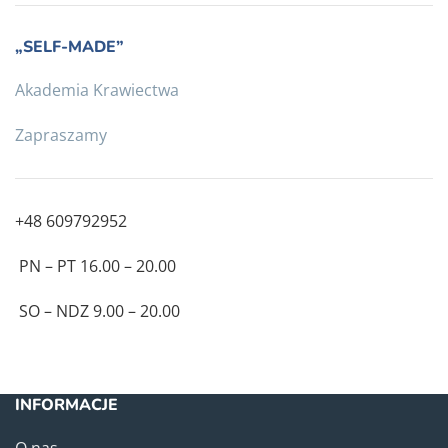
„SELF-MADE”
Akademia Krawiectwa
Zapraszamy
+48 609792952
PN – PT 16.00 – 20.00
SO – NDZ 9.00 – 20.00
INFORMACJE