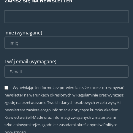
ZAPISZ SIĘ NA NEWSLETTER
Imię (wymagane)
Twój email (wymagane)
Wypełniając ten formularz potwierdzasz, że chcesz otrzymywać
newsletter na warunkach określonych w
Regulaminie
oraz wyrażasz
zgodę na przetwarzanie Twoich danych osobowych w celu wysyłki
newslettera zawierającego informacje dotyczące kursów Akademii
Krawiectwa Self-Made oraz informacji związanych z materiałami
szkoleniowymi tejże, zgodnie z zasadami określonymi w
Polityce
prywatności